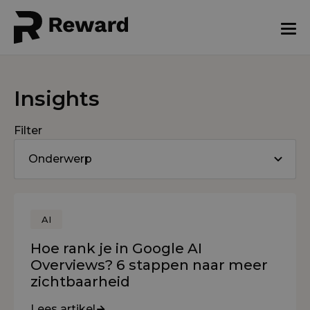
Insights
Filter
Onderwerp
AI
Hoe rank je in Google AI
Overviews? 6 stappen naar meer
zichtbaarheid
Lees artikel