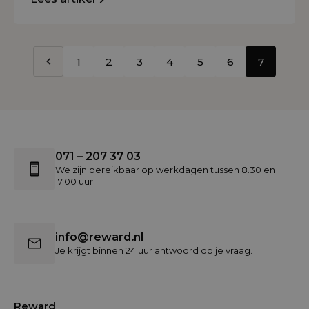
1
2
3
4
5
6
7
071 – 207 37 03
We zijn bereikbaar op werkdagen tussen 8.30 en
17.00 uur.
info@reward.nl
Je krijgt binnen 24 uur antwoord op je vraag.
Reward