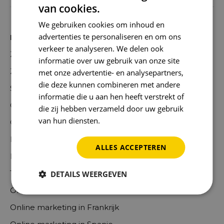
van cookies.
We gebruiken cookies om inhoud en
advertenties te personaliseren en om ons
Diensten
verkeer te analyseren. We delen ook
Zoekmachine Adverteren (SEA)
informatie over uw gebruik van onze site
Zoekmachine Optimalisatie (SEO)
met onze advertentie- en analysepartners,
die deze kunnen combineren met andere
Social advertising
informatie die u aan hen heeft verstrekt of
Content creatie
die zij hebben verzameld door uw gebruik
van hun diensten.
Privacybeleid
Conversie optimalisatie
Linkbuilding
ALLES ACCEPTEREN
Internationale Online Marketing
Tracking
DETAILS WEERGEVEN
Online marketing uitbesteden
Online marketing in Frankrijk