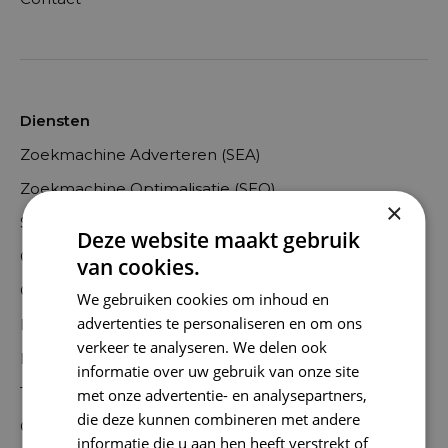
Diensten
Zoekmachine Adverteren (SEA)
Zoekmachine Optimalisatie (SEO)
×
Social advertising
Deze website maakt gebruik
Content creatie
van cookies.
Conversie optimalisatie
We gebruiken cookies om inhoud en
advertenties te personaliseren en om ons
Linkbuilding
verkeer te analyseren. We delen ook
Internationale Online Marketing
informatie over uw gebruik van onze site
Tracking
met onze advertentie- en analysepartners,
die deze kunnen combineren met andere
Online marketing uitbesteden
informatie die u aan hen heeft verstrekt of