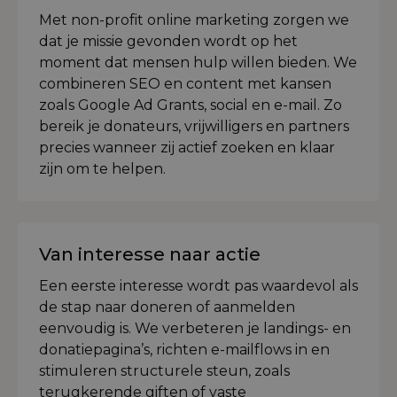
Met non-profit online marketing zorgen we
dat je missie gevonden wordt op het
moment dat mensen hulp willen bieden. We
combineren SEO en content met kansen
zoals Google Ad Grants, social en e-mail. Zo
bereik je donateurs, vrijwilligers en partners
precies wanneer zij actief zoeken en klaar
zijn om te helpen.
Van interesse naar actie
Een eerste interesse wordt pas waardevol als
de stap naar doneren of aanmelden
eenvoudig is. We verbeteren je landings- en
donatiepagina’s, richten e-mailflows in en
stimuleren structurele steun, zoals
terugkerende giften of vaste