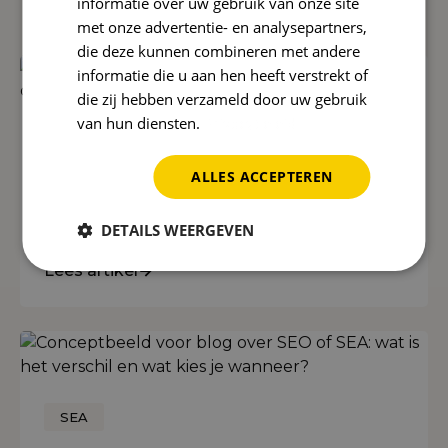
informatie over uw gebruik van onze site
Reward Insights
met onze advertentie- en analysepartners,
die deze kunnen combineren met andere
informatie die u aan hen heeft verstrekt of
die zij hebben verzameld door uw gebruik
van hun diensten.
Privacybeleid
SEO
ALLES ACCEPTEREN
Wat is SEO? Uitleg met
voorbeelden voor ondernemers
(2026)
DETAILS WEERGEVEN
Lees artikel
SEA