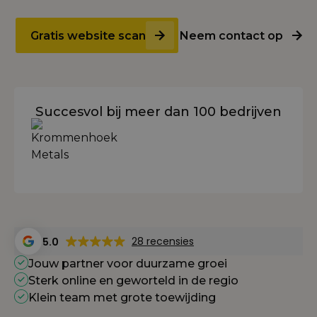
Gratis website scan
Neem contact op
Succesvol bij meer dan 100 bedrijven
28 recensies
5.0
Jouw partner voor duurzame groei
Sterk online en geworteld in de regio
Klein team met grote toewijding