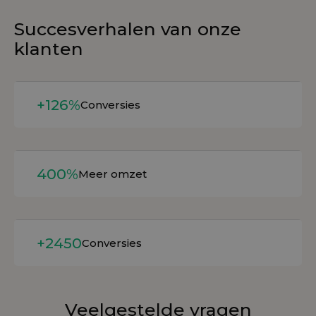
Succesverhalen van onze
klanten
Lees meer
+126%
Conversies
Lees meer
400%
Meer omzet
Lees meer
+2450
Conversies
Veelgestelde vragen