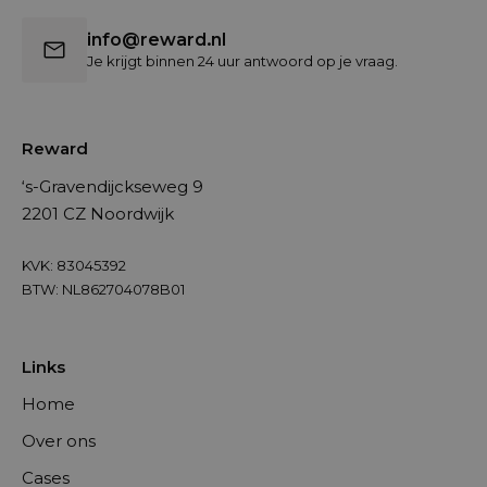
info@reward.nl
Je krijgt binnen 24 uur antwoord op je vraag.
Reward
‘s-Gravendijckseweg 9
2201 CZ Noordwijk
KVK: 83045392
BTW: NL862704078B01
Links
Home
Over ons
Cases