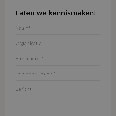
Laten we kennismaken!
Naam
*
Organisatie
E-
mailadres
*
Telefoonnummer
*
Bericht