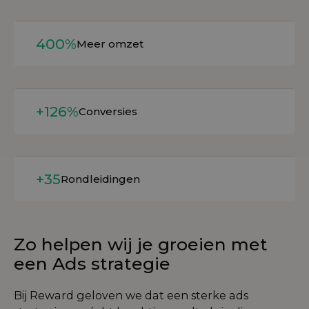
Lees meer
400%
Meer omzet
Lees meer
+126%
Conversies
Lees meer
+35
Rondleidingen
Zo helpen wij je groeien met
een Ads strategie
Bij Reward geloven we dat een sterke ads