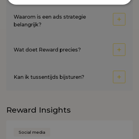
Waarom is een ads strategie
belangrijk?
Wat doet Reward precies?
Kan ik tussentijds bijsturen?
Reward Insights
Social media