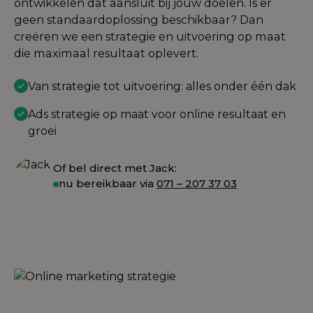
ontwikkelen dat aansluit bij jouw doelen. Is er
geen standaardoplossing beschikbaar? Dan
creëren we een strategie en uitvoering op maat
die maximaal resultaat oplevert.
Van strategie tot uitvoering: alles onder één dak
Ads strategie op maat voor online resultaat en
groei
Of bel direct met Jack:
nu bereikbaar via
071 – 207 37 03