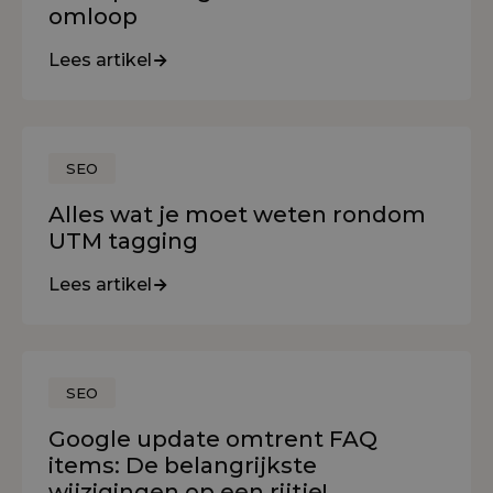
omloop
Lees artikel
SEO
Alles wat je moet weten rondom
UTM tagging
Lees artikel
SEO
Google update omtrent FAQ
items: De belangrijkste
wijzigingen op een rijtje!