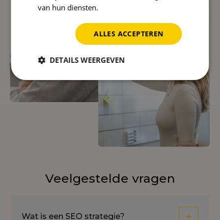
van hun diensten.
Privacybeleid
ALLES ACCEPTEREN
DETAILS WEERGEVEN
Veelgestelde vragen
Wat is een SEO strategie?