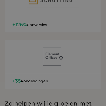
+126%
Conversies
Lees meer
+35
Rondleidingen
Zo helpen wij je groeien met