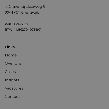
‘s-Gravendijckseweg 9
2201 CZ Noordwijk
KVK: 83045392
BTW: NL862704078B01
Links
Home
Over ons
Cases
Insights
Vacatures
Contact