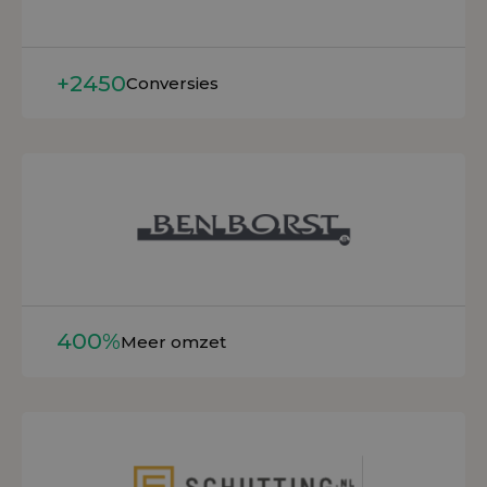
+2450
Conversies
Lees meer
400%
Meer omzet
Lees meer