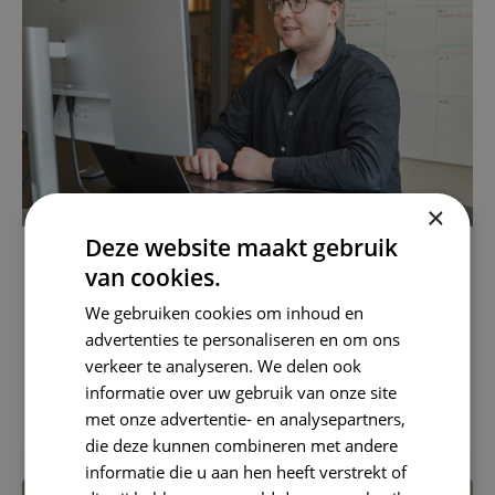
×
Deze website maakt gebruik
AI
van cookies.
Hoe word je gevonden door
We gebruiken cookies om inhoud en
ChatGPT, Perplexity en Gemini? Zo
advertenties te personaliseren en om ons
maak je content die AI citeert
verkeer te analyseren. We delen ook
informatie over uw gebruik van onze site
Lees artikel
met onze advertentie- en analysepartners,
die deze kunnen combineren met andere
informatie die u aan hen heeft verstrekt of