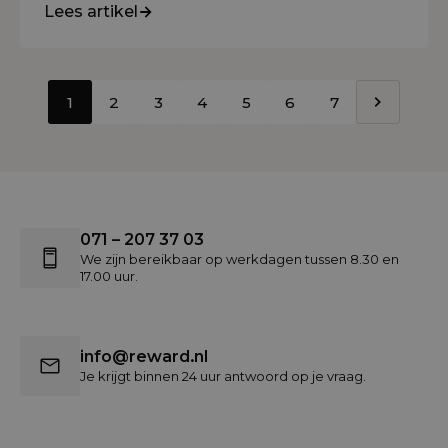
Lees artikel
1
2
3
4
5
6
7
071 – 207 37 03
We zijn bereikbaar op werkdagen tussen 8.30 en
17.00 uur.
info@reward.nl
Je krijgt binnen 24 uur antwoord op je vraag.