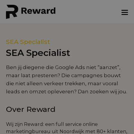
SEA Specialist
SEA Specialist
Ben jij diegene die Google Ads niet “aanzet”,
maar laat presteren? Die campagnes bouwt
die niet alleen verkeer trekken, maar vooral
leads en omzet opleveren? Dan zoeken wij jou.
Over Reward
Wij zijn Reward: een full service online
marketingbureau uit Noordwijk met 80+ klanten,