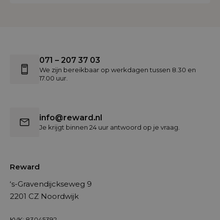
071 – 207 37 03
We zijn bereikbaar op werkdagen tussen 8.30 en
17.00 uur.
info@reward.nl
Je krijgt binnen 24 uur antwoord op je vraag.
Reward
‘s-Gravendijckseweg 9
2201 CZ Noordwijk
KVK: 83045392