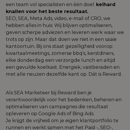
een team vol specialisten en één doel:
keihard
knallen voor het beste resultaat.
SEO, SEA, Meta Ads, video, e-mail of CRO, we
hebben alles in huis. Wij blijven optimaliseren,
geven scherpe adviezen en leveren werk waar we
trots op zijn. Maar dat doen we niet in een saaie
kantoortuin. Bij ons staat gezelligheid voorop:
kwartaalmeetings, zomerse bbq’s, kerstdiners,
elke donderdag een verzorgde lunch en altijd
een gevulde koelkast. Energiek, vastberaden en
met alle neuzen dezelfde kant op. Dát is Reward.
Als SEA Marketeer bij Reward ben je
verantwoordelijk voor het bedenken, beheren en
optimaliseren van campagnes die resultaat
opleveren op Google Ads of Bing Ads.
Je krijgt de vrijheid om je eigen klantportfolio te
runnen en werkt samen met het Paid -, SEO-,