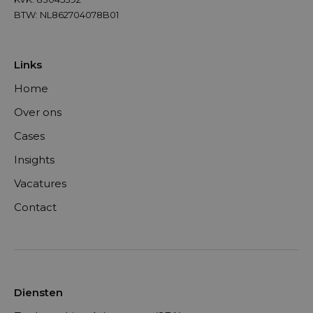
BTW: NL862704078B01
Links
Home
Over ons
Cases
Insights
Vacatures
Contact
Diensten