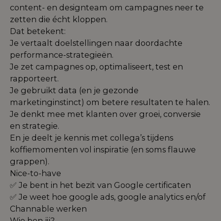
content- en designteam om campagnes neer te
zetten die écht kloppen.
Dat betekent:
Je vertaalt doelstellingen naar doordachte
performance-strategieën.
Je zet campagnes op, optimaliseert, test en
rapporteert.
Je gebruikt data (en je gezonde
marketinginstinct) om betere resultaten te halen.
Je denkt mee met klanten over groei, conversie
en strategie.
En je deelt je kennis met collega’s tijdens
koffiemomenten vol inspiratie (en soms flauwe
grappen).
Nice-to-have
✅ Je bent in het bezit van Google certificaten
✅ Je weet hoe google ads, google analytics en/of
Channable werken
Wie ben jij?