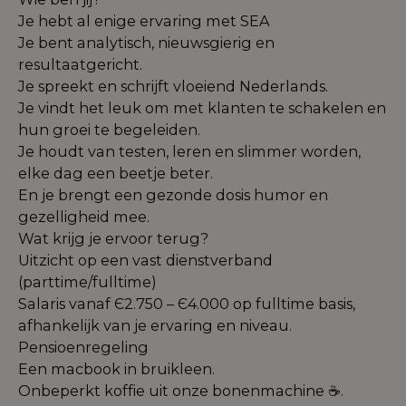
Je hebt al enige ervaring met SEA
Je bent analytisch, nieuwsgierig en
resultaatgericht.
Je spreekt en schrijft vloeiend Nederlands.
Je vindt het leuk om met klanten te schakelen en
hun groei te begeleiden.
Je houdt van testen, leren en slimmer worden,
elke dag een beetje beter.
En je brengt een gezonde dosis humor en
gezelligheid mee.
Wat krijg je ervoor terug?
Uitzicht op een vast dienstverband
(parttime/fulltime)
Salaris vanaf Є2.750 – Є4.000 op fulltime basis,
afhankelijk van je ervaring en niveau.
Pensioenregeling
Een macbook in bruikleen.
Onbeperkt koffie uit onze bonenmachine ☕.